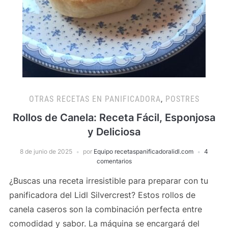
OTRAS RECETAS EN PANIFICADORA
,
POSTRES
Rollos de Canela: Receta Fácil, Esponjosa
y Deliciosa
8 de junio de 2025
por
Equipo recetaspanificadoralidl.com
4
comentarios
¿Buscas una receta irresistible para preparar con tu
panificadora del Lidl Silvercrest? Estos rollos de
canela caseros son la combinación perfecta entre
comodidad y sabor. La máquina se encargará del