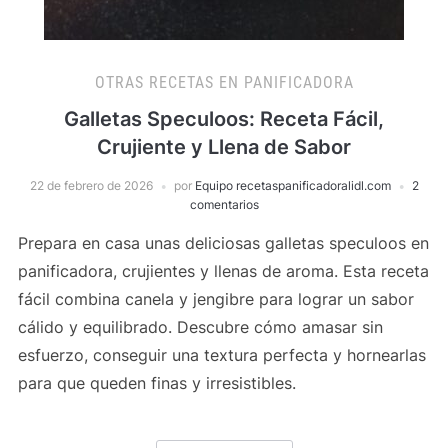
OTRAS RECETAS EN PANIFICADORA
Galletas Speculoos: Receta Fácil,
Crujiente y Llena de Sabor
22 de febrero de 2026
por
Equipo recetaspanificadoralidl.com
2
comentarios
Prepara en casa unas deliciosas galletas speculoos en
panificadora, crujientes y llenas de aroma. Esta receta
fácil combina canela y jengibre para lograr un sabor
cálido y equilibrado. Descubre cómo amasar sin
esfuerzo, conseguir una textura perfecta y hornearlas
para que queden finas y irresistibles.