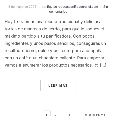
3 de mayo de 2025
por
Equipo recetaspanificadoralidl.com
Sin
comentarios
Hoy te traemos una receta tradicional y deliciosa:
tortas de manteca de cerdo, para que le saques el
máximo partido a tu panificadora. Con pocos
ingredientes y unos pasos sencillos, conseguirás un
resultado tierno, dulce y perfecto para acompañar
con un café o un chocolate caliente. Para empezar
vamos a enumerar los productos necesarios.
[…]
LEER MÁS
PAGINACIÓN
1
2
…
4
SIGUIENTE →