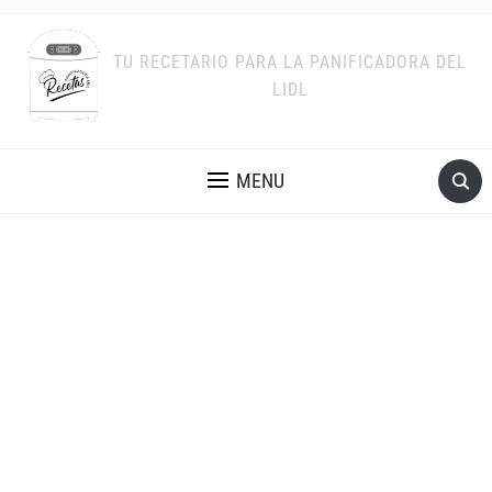
TU RECETARIO PARA LA PANIFICADORA DEL
LIDL
MENU