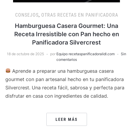
CONSEJOS
,
OTRAS RECETAS EN PANIFICADORA
Hamburguesa Casera Gourmet: Una
Receta Irresistible con Pan hecho en
Panificadora Silvercrest
18 de octubre de 2025
por
Equipo recetaspanificadoralidl.com
Sin
comentarios
Aprende a preparar una hamburguesa casera
gourmet con pan artesanal hecho en tu panificadora
Silvercrest. Una receta fácil, sabrosa y perfecta para
disfrutar en casa con ingredientes de calidad.
LEER MÁS