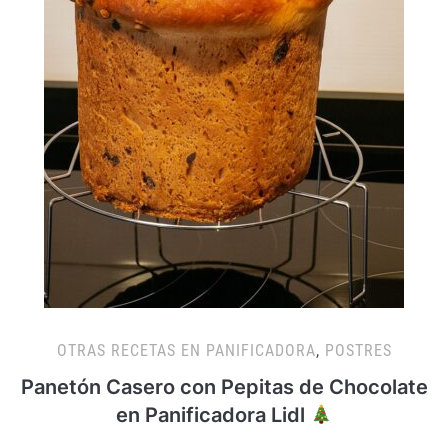
OTRAS RECETAS EN PANIFICADORA
,
POSTRES
Panetón Casero con Pepitas de Chocolate
en Panificadora Lidl