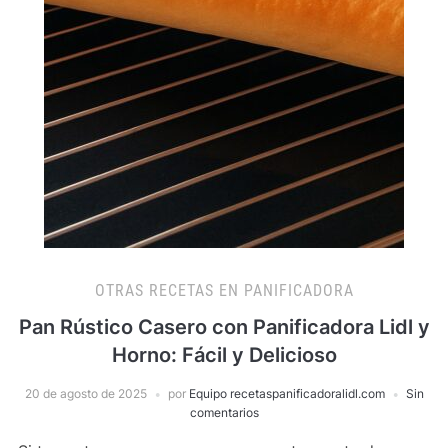
OTRAS RECETAS EN PANIFICADORA
Pan Rústico Casero con Panificadora Lidl y
Horno: Fácil y Delicioso
20 de agosto de 2025
por
Equipo recetaspanificadoralidl.com
Sin
comentarios