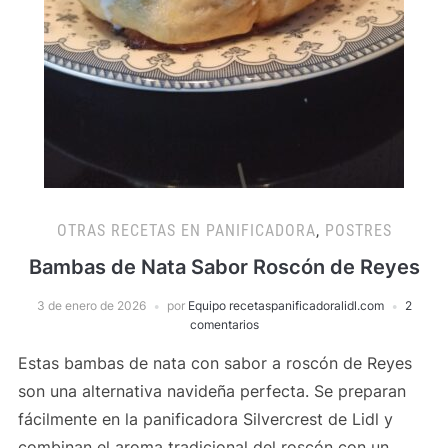
OTRAS RECETAS EN PANIFICADORA
,
POSTRES
Bambas de Nata Sabor Roscón de Reyes
3 de enero de 2026
por
Equipo recetaspanificadoralidl.com
2
comentarios
Estas bambas de nata con sabor a roscón de Reyes
son una alternativa navideña perfecta. Se preparan
fácilmente en la panificadora Silvercrest de Lidl y
combinan el aroma tradicional del roscón con un