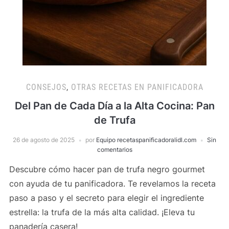
CONSEJOS
,
OTRAS RECETAS EN PANIFICADORA
Del Pan de Cada Día a la Alta Cocina: Pan
de Trufa
26 de agosto de 2025
por
Equipo recetaspanificadoralidl.com
Sin
comentarios
Descubre cómo hacer pan de trufa negro gourmet
con ayuda de tu panificadora. Te revelamos la receta
paso a paso y el secreto para elegir el ingrediente
estrella: la trufa de la más alta calidad. ¡Eleva tu
panadería casera!