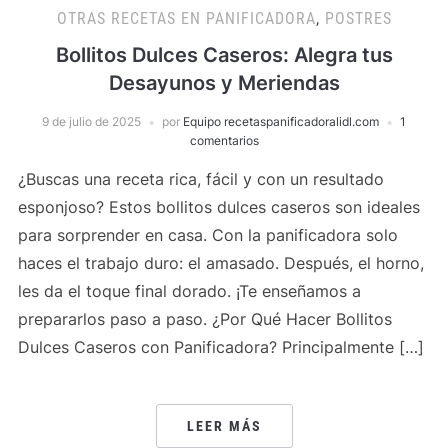
OTRAS RECETAS EN PANIFICADORA
,
POSTRES
Bollitos Dulces Caseros: Alegra tus
Desayunos y Meriendas
9 de julio de 2025
por
Equipo recetaspanificadoralidl.com
1
comentarios
¿Buscas una receta rica, fácil y con un resultado
esponjoso? Estos bollitos dulces caseros son ideales
para sorprender en casa. Con la panificadora solo
haces el trabajo duro: el amasado. Después, el horno,
les da el toque final dorado. ¡Te enseñamos a
prepararlos paso a paso. ¿Por Qué Hacer Bollitos
Dulces Caseros con Panificadora? Principalmente […]
LEER MÁS