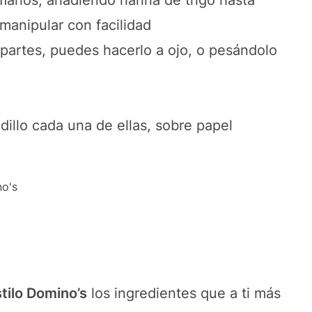
manos, añadiendo harina de trigo hasta
anipular con facilidad
partes, puedes hacerlo a ojo, o pesándolo
dillo cada una de ellas, sobre papel
tilo Domino’s
los ingredientes que a ti más