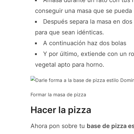
Amasa durante un rato con tus 
conseguir una masa que se pueda m
Después separa la masa en dos 
para que sean idénticas.
A continuación haz dos bolas
Y por último, extiende con un ro
vegetal apto para horno.
Formar la masa de pizza
Hacer la pizza
Ahora pon sobre tu
base de pizza es