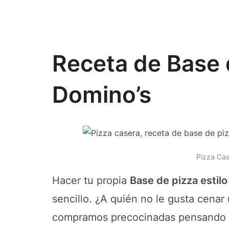
Receta de Base d
Domino’s
Pizza Cas
Hacer tu propia
Base de pizza estil
sencillo. ¿A quién no le gusta cena
compramos precocinadas pensando q