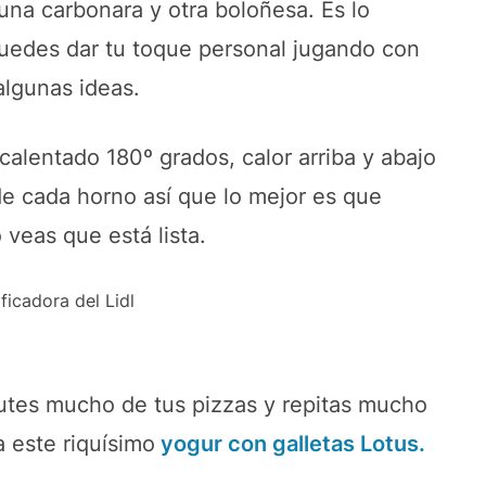
una carbonara y otra boloñesa. Es lo
puedes dar tu toque personal jugando con
lgunas ideas.
ecalentado 180º grados, calor arriba y abajo
de cada horno así que lo mejor es que
veas que está lista.
utes mucho de tus pizzas y repitas mucho
 este riquísimo
yogur con galletas Lotus
.