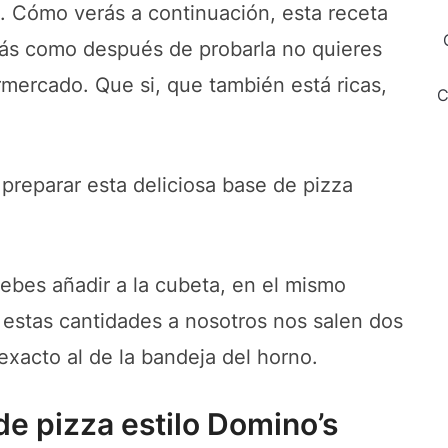
d. Cómo verás a continuación, esta receta
rás como después de probarla no quieres
rmercado. Que si, que también está ricas,
C
preparar esta deliciosa base de pizza
ebes añadir a la cubeta, en el mismo
estas cantidades a nosotros nos salen dos
xacto al de la bandeja del horno.
de pizza estilo Domino’s