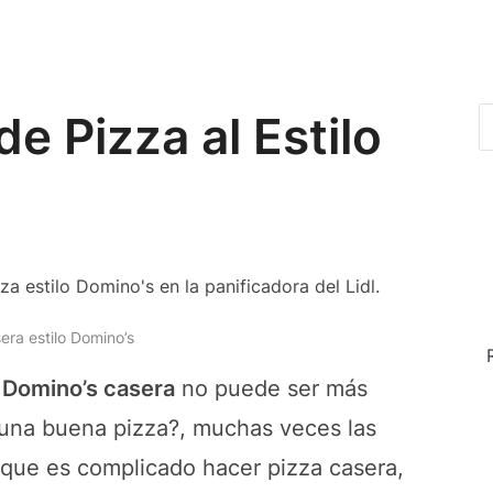
e Pizza al Estilo
era estilo Domino’s
o Domino’s casera
no puede ser más
r una buena pizza?, muchas veces las
ue es complicado hacer pizza casera,