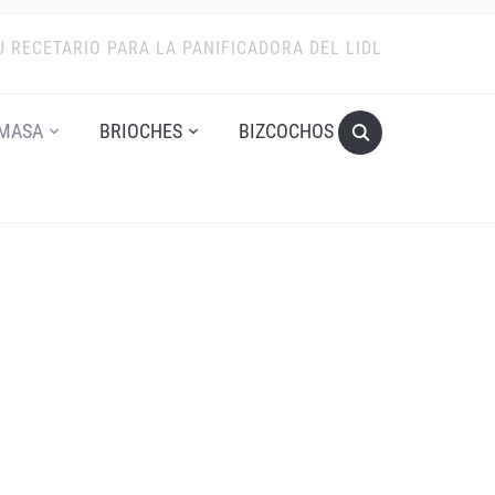
U RECETARIO PARA LA PANIFICADORA DEL LIDL
MASA
BRIOCHES
BIZCOCHOS