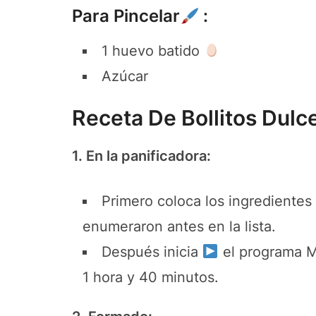
Para Pincelar
:
1 huevo batido
Azúcar
Receta De Bollitos Dulc
1. En la panificadora:
Primero coloca los ingredientes
enumeraron antes en la lista.
Después inicia
el programa Ma
1 hora y 40 minutos.