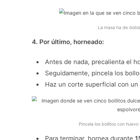
La masa ha de dobla
4. Por último, horneado:
Antes de nada, precalienta el h
Seguidamente, pincela los bollo
Haz un corte superficial con un
Pincela los bollitos con huev
Para terminar, hornea durante
1