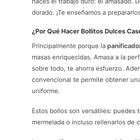
haces el trabajo duro: el amasado. De
dorado. ¡Te enseñamos a prepararlos
¿Por Qué Hacer Bollitos Dulces Cas
Principalmente porque la
panificador
masas enriquecidas. Amasa a la perf
sobre todo, te ahorra esfuerzo. Ade
convencional te permite obtener un
uniforme.
Estos bollos son versátiles: puedes 
mermelada o incluso rellenarlos de c