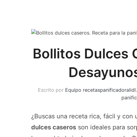
Bollitos Dulces 
Desayunos
Escrito por
Equipo recetaspanificadoralid
panifi
¿Buscas una receta rica, fácil y con
dulces caseros
son ideales para sor