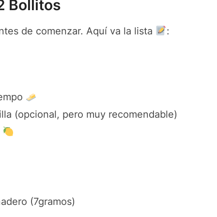
2 Bollitos
ntes de comenzar. Aquí va la lista
:
tiempo
illa (opcional, pero muy recomendable)
)
nadero (7gramos)