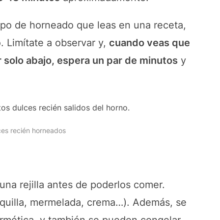
mpo de horneado que leas en una receta,
Limítate a observar y,
cuando veas que
r solo abajo, espera un par de minutos
y
lces recién horneados
una rejilla antes de poderlos comer.
tequilla, mermelada, crema…). Además, se