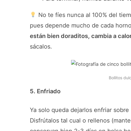
No te fíes nunca al 100% del tie
pues depende mucho de cada horno. 
están bien doraditos, cambia a calo
sácalos.
Bollitos du
5. Enfriado
Ya solo queda dejarlos enfriar sobre 
Disfrútalos tal cual o rellenos (man