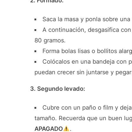
2. Formado:
Saca la masa y ponla sobre una 
A continuación, desgasifica con
80 gramos.
Forma bolas lisas o bollitos alar
Colócalos en una bandeja con p
puedan crecer sin juntarse y pegar
3. Segundo levado:
Cubre con un paño o film y deja
tamaño. Recuerda que un buen lugar
APAGADO
.