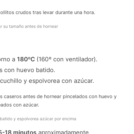
r su tamaño antes de hornear
orno a
180ºC
(160º con ventilador).
s con huevo batido.
 cuchillo y espolvorea con azúcar.
o batido y espolvorea azúcar por encima
5-18 minutos
aproximadamente.