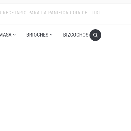
U RECETARIO PARA LA PANIFICADORA DEL LIDL
MASA
BRIOCHES
BIZCOCHOS