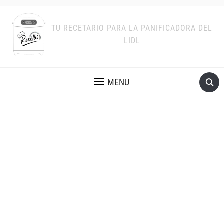
TU RECETARIO PARA LA PANIFICADORA DEL
LIDL
MENU