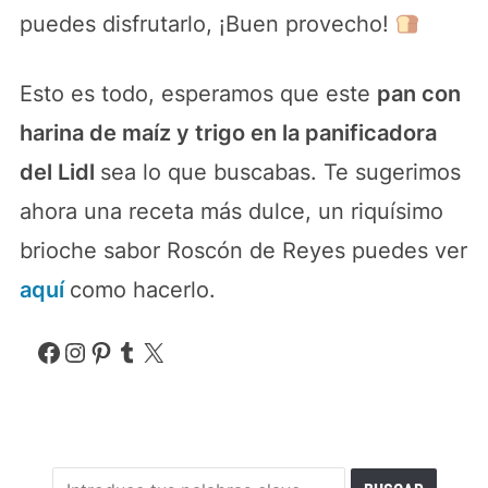
puedes disfrutarlo, ¡Buen provecho!
Esto es todo, esperamos que este
pan con
harina de maíz y trigo en la panificadora
del Lidl
sea lo que buscabas. Te sugerimos
ahora una receta más dulce, un riquísimo
brioche sabor Roscón de Reyes puedes ver
aquí
como hacerlo.
Facebook
Instagram
Pinterest
Tumblr
X