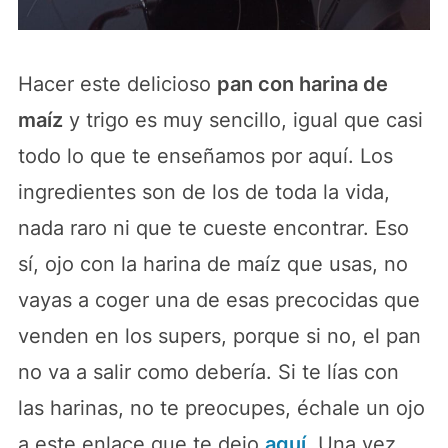
Hacer este delicioso
pan con harina de
maíz
y trigo es muy sencillo, igual que casi
todo lo que te enseñamos por aquí. Los
ingredientes son de los de toda la vida,
nada raro ni que te cueste encontrar. Eso
sí, ojo con la harina de maíz que usas, no
vayas a coger una de esas precocidas que
venden en los supers, porque si no, el pan
no va a salir como debería. Si te lías con
las harinas, no te preocupes, échale un ojo
a este enlace que te dejo
aquí
. Una vez