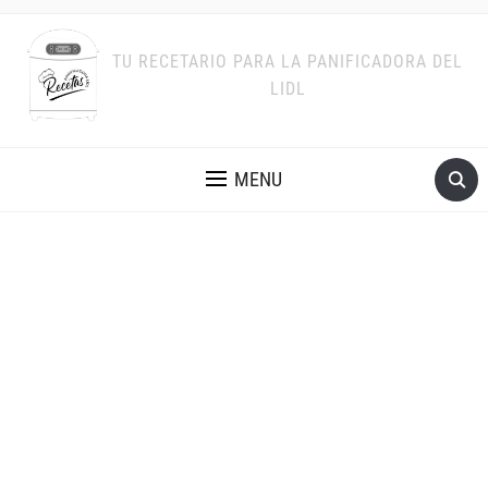
TU RECETARIO PARA LA PANIFICADORA DEL
LIDL
MENU