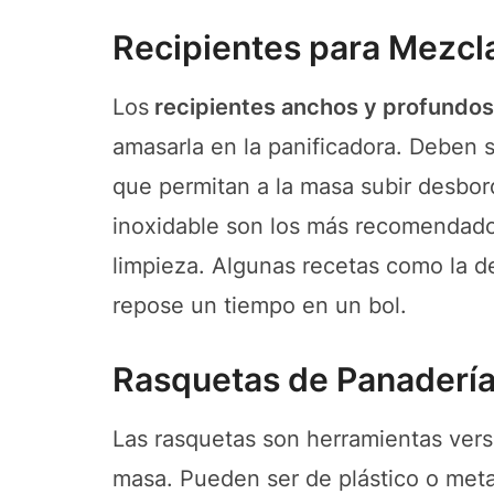
Recipientes para Mezcl
Los
recipientes anchos y profundos
amasarla en la panificadora. Deben 
que permitan a la masa subir desbord
inoxidable son los más recomendados
limpieza. Algunas recetas como la d
repose un tiempo en un bol.
Rasquetas de Panaderí
Las rasquetas son herramientas versá
masa. Pueden ser de plástico o meta