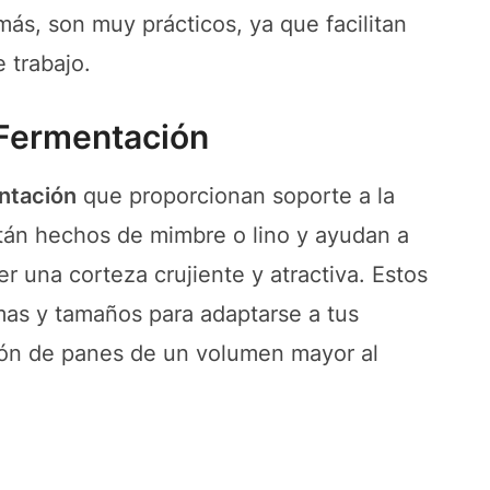
más, son muy prácticos, ya que facilitan
 trabajo.
 Fermentación
ntación
que proporcionan soporte a la
tán hechos de mimbre o lino y ayudan a
r una corteza crujiente y atractiva. Estos
mas y tamaños para adaptarse a tus
ión de panes de un volumen mayor al