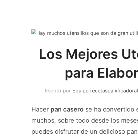
Los Mejores Ut
para Elabo
Escrito por
Equipo recetaspanificadoral
Hacer
pan casero
se ha convertido e
muchos, sobre todo desde los meses
puedes disfrutar de un delicioso pa