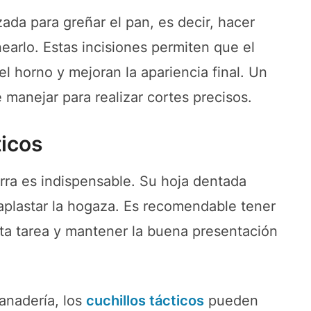
izada para greñar el pan, es decir, hacer
nearlo. Estas incisiones permiten que el
horno y mejoran la apariencia final. Un
 manejar para realizar cortes precisos.
ticos
erra es indispensable. Su hoja dentada
 aplastar la hogaza. Es recomendable tener
esta tarea y mantener la buena presentación
anadería, los
cuchillos tácticos
pueden