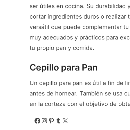
ser útiles en cocina. Su durabilidad 
cortar ingredientes duros o realizar
versátil que puede complementar tu 
muy adecuados y prácticos para excu
tu propio pan y comida.
Cepillo para Pan
Un cepillo para pan es útil a fin de l
antes de hornear. También se usa cu
en la corteza con el objetivo de obt
Facebook
Instagram
Pinterest
Tumblr
X