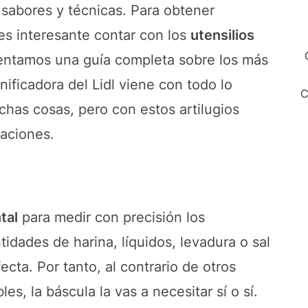
 sabores y técnicas. Para obtener
es interesante contar con los
utensilios
sentamos una guía completa sobre los más
nificadora del Lidl viene con todo lo
C
chas cosas, pero con estos artilugios
eaciones.
tal
para medir con precisión los
tidades de harina, líquidos, levadura o sal
cta. Por tanto, al contrario de otros
s, la báscula la vas a necesitar sí o sí.