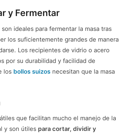
ar y Fermentar
son ideales para fermentar la masa tras
ser los suficientemente grandes de manera
arse. Los recipientes de vidrio o acero
 por su durabilidad y facilidad de
e los
bollos suizos
necesitan que la masa
a
tiles que facilitan mucho el manejo de la
l y son útiles
para cortar, dividir y