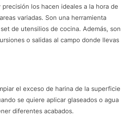
y precisión los hacen ideales a la hora de
 tareas variadas. Son una herramienta
set de utensilios de cocina. Además, son
rsiones o salidas al campo donde llevas
impiar el exceso de harina de la superficie
ando se quiere aplicar glaseados o agua
ener diferentes acabados.