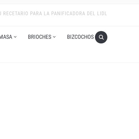
U RECETARIO PARA LA PANIFICADORA DEL LIDL
MASA
BRIOCHES
BIZCOCHOS