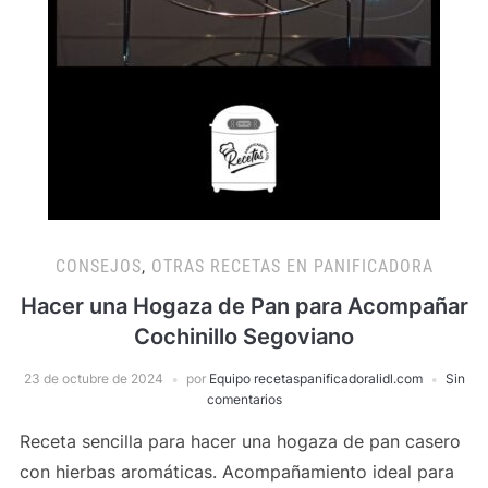
CONSEJOS
,
OTRAS RECETAS EN PANIFICADORA
Hacer una Hogaza de Pan para Acompañar
Cochinillo Segoviano
23 de octubre de 2024
por
Equipo recetaspanificadoralidl.com
Sin
comentarios
Receta sencilla para hacer una hogaza de pan casero
con hierbas aromáticas. Acompañamiento ideal para