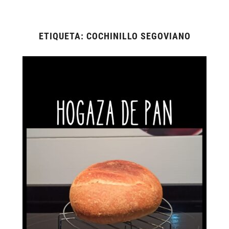
ETIQUETA:
COCHINILLO SEGOVIANO