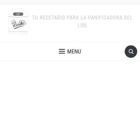
TU RECETARIO PARA LA PANIFICADORA DEL
LIDL
MENU