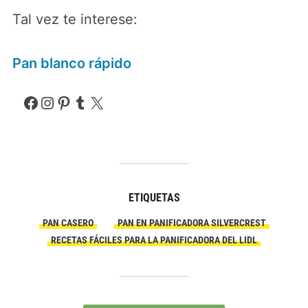
Tal vez te interese:
Pan blanco rápido
Facebook
Instagram
Pinterest
Tumblr
X
ETIQUETAS
PAN CASERO
PAN EN PANIFICADORA SILVERCREST
RECETAS FÁCILES PARA LA PANIFICADORA DEL LIDL