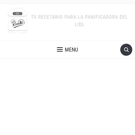
TU RECETARIO PARA LA PANIFICADORA DEL
LIDL
MENU