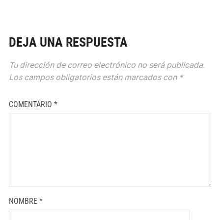
DEJA UNA RESPUESTA
Tu dirección de correo electrónico no será publicada.
Los campos obligatorios están marcados con
*
COMENTARIO
*
NOMBRE
*