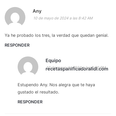
Any
10 de mayo de 2024 a las 8:42 AM
Ya he probado los tres, la verdad que quedan genial.
RESPONDER
Equipo
10 de mayo de 2024 a las 6:20 PM
recetaspanificadoralidl.com
Estupendo Any. Nos alegra que te haya
gustado el resultado.
RESPONDER