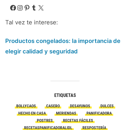
Facebook
Instagram
Pinterest
Tumblr
X
Tal vez te interese:
Productos congelados: la importancia de
elegir calidad y seguridad
ETIQUETAS
BOLLYCAOS
CASERO
DESAYUNOS
DULCES
HECHO EN CASA
MERIENDAS
PANIFICADORA
POSTRES
RECETAS FÁCILES
RECETASPANIFICADORALIDL
RESPOSTERÍA