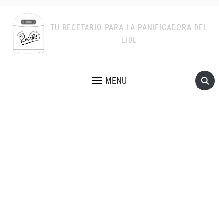
TU RECETARIO PARA LA PANIFICADORA DEL
LIDL
MENU