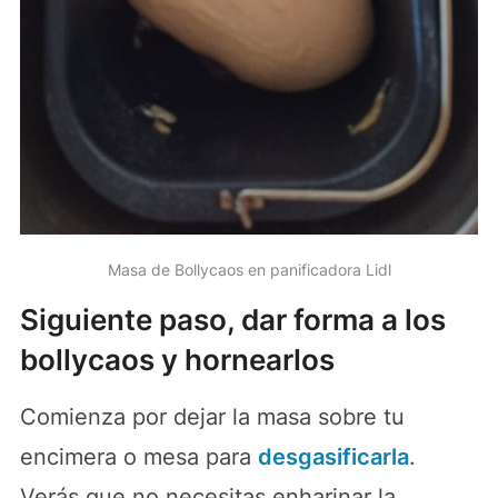
Masa de Bollycaos en panificadora Lidl
Siguiente paso, dar forma a los
bollycaos y hornearlos
Comienza por dejar la masa sobre tu
encimera o mesa para
desgasificarla
.
Verás que no necesitas enharinar la