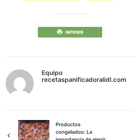
IMPRIMIR
Equipo
recetaspanificadoralidl.com
Productos
congelados: La
importancia de elegir