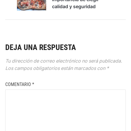
calidad y seguridad
DEJA UNA RESPUESTA
Tu dirección de correo electrónico no será publicada.
Los campos obligatorios están marcados con
*
COMENTARIO
*