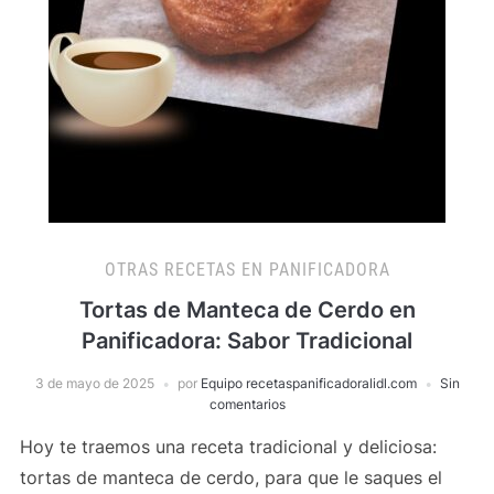
OTRAS RECETAS EN PANIFICADORA
Tortas de Manteca de Cerdo en
Panificadora: Sabor Tradicional
3 de mayo de 2025
por
Equipo recetaspanificadoralidl.com
Sin
comentarios
Hoy te traemos una receta tradicional y deliciosa:
tortas de manteca de cerdo, para que le saques el