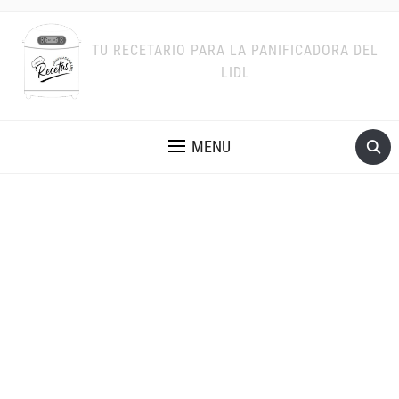
TU RECETARIO PARA LA PANIFICADORA DEL
LIDL
MENU