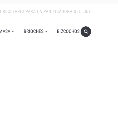
U RECETARIO PARA LA PANIFICADORA DEL LIDL
MASA
BRIOCHES
BIZCOCHOS