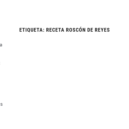
ETIQUETA:
RECETA ROSCÓN DE REYES
S
os