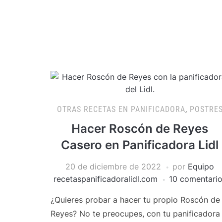
OTRAS RECETAS EN PANIFICADORA
,
POSTRE
Hacer Roscón de Reyes
Casero en Panificadora Lidl
20 de diciembre de 2022
por
Equipo
recetaspanificadoralidl.com
10 comentari
¿Quieres probar a hacer tu propio Roscón de
Reyes? No te preocupes, con tu panificadora