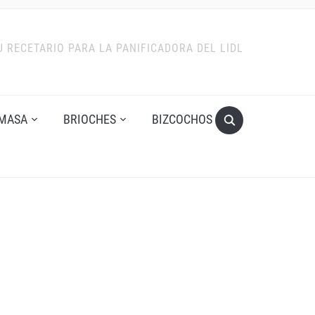
U RECETARIO PARA LA PANIFICADORA DEL LIDL
MASA
BRIOCHES
BIZCOCHOS