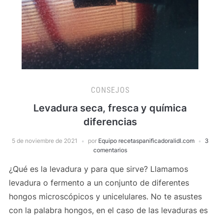
CONSEJOS
Levadura seca, fresca y química
diferencias
5 de noviembre de 2021
por
Equipo recetaspanificadoralidl.com
3
comentarios
¿Qué es la levadura y para que sirve? Llamamos
levadura o fermento a un conjunto de diferentes
hongos microscópicos y unicelulares. No te asustes
con la palabra hongos, en el caso de las levaduras es