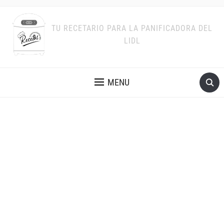
TU RECETARIO PARA LA PANIFICADORA DEL
LIDL
MENU