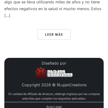
algo que se lleva utilizando miles de años y no tiene
efectos negativos en la salud ni mucho menos. Estos
[…]
LEER MÁS
Diseñado por
Copyright 2026 © RLujanCreations
En calidad de Afiliado de Amazon, obtengo ingresos por las compras
adscritas que cumplen los requisitos aplicables.
Aviso Legal