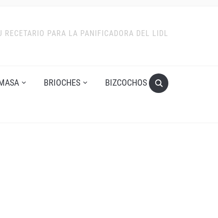
U RECETARIO PARA LA PANIFICADORA DEL LIDL
MASA
BRIOCHES
BIZCOCHOS