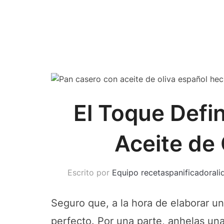
El Toque Defin
Aceite de 
Escrito por
Equipo recetaspanificadorali
Seguro que, a la hora de elaborar u
perfecto. Por una parte, anhelas u