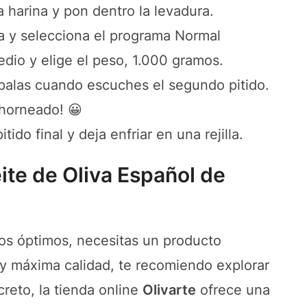
harina y pon dentro la levadura.
na y selecciona el programa Normal
dio y elige el peso, 1.000 gramos.
as palas cuando escuches el segundo pitido.
 horneado! 😀
ido final y deja enfriar en una rejilla.
te de Oliva Español de
os óptimos, necesitas un producto
 y máxima calidad, te recomiendo explorar
reto, la tienda online
Olivarte
ofrece una