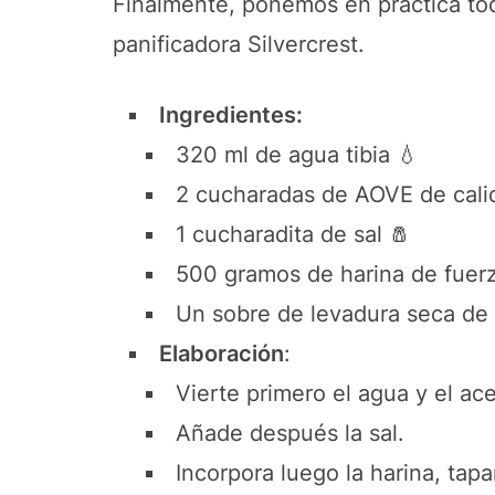
Finalmente, ponemos en práctica toda
panificadora Silvercrest.
Ingredientes:
320 ml de agua tibia 💧
2 cucharadas de AOVE de cali
1 cucharadita de sal 🧂
500 gramos de harina de fuer
Un sobre de levadura seca de 
Elaboración
:
Vierte primero el agua y el ace
Añade después la sal.
Incorpora luego la harina, tap