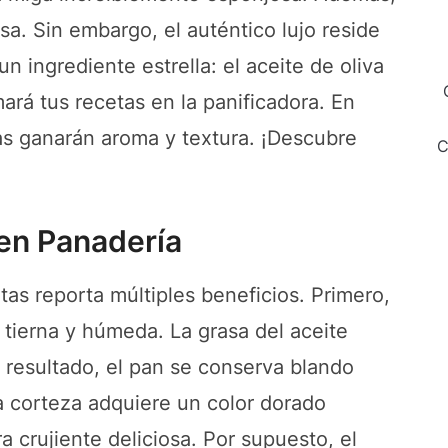
a. Sin embargo, el auténtico lujo reside
n ingrediente estrella: el aceite de oliva
ará tus recetas en la panificadora. En
as ganarán aroma y textura. ¡Descubre
C
en Panadería
tas reporta múltiples beneficios. Primero,
tierna y húmeda. La grasa del aceite
 resultado, el pan se conserva blando
a corteza adquiere un color dorado
a crujiente deliciosa. Por supuesto, el