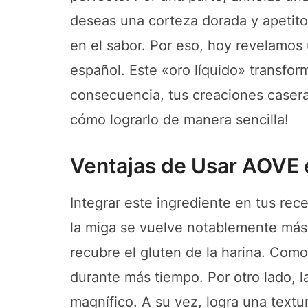
deseas una corteza dorada y apetitos
en el sabor. Por eso, hoy revelamos u
español. Este «oro líquido» transform
consecuencia, tus creaciones caser
cómo lograrlo de manera sencilla!
Ventajas de Usar AOVE 
Integrar este ingrediente en tus rece
la miga se vuelve notablemente más 
recubre el gluten de la harina. Como
durante más tiempo. Por otro lado, l
magnífico. A su vez, logra una textur