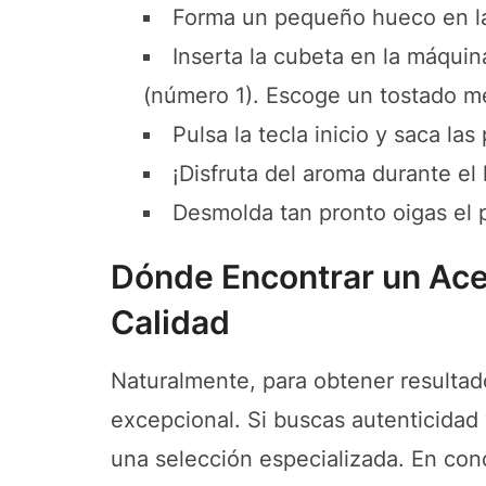
Forma un pequeño hueco en la 
Inserta la cubeta en la máqui
(número 1). Escoge un tostado me
Pulsa la tecla inicio y saca l
¡Disfruta del aroma durante el
Desmolda tan pronto oigas el pit
Dónde Encontrar un Acei
Calidad
Naturalmente, para obtener resultad
excepcional. Si buscas autenticidad
una selección especializada. En conc