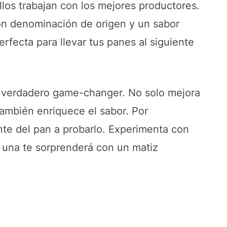
Ellos trabajan con los mejores productores.
on denominación de origen y un sabor
erfecta para llevar tus panes al siguiente
un verdadero game-changer. No solo mejora
también enriquece el sabor. Por
te del pan a probarlo. Experimenta con
 una te sorprenderá con un matiz