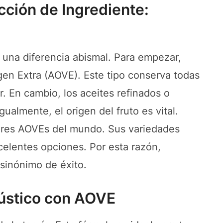
cción de Ingrediente:
a una diferencia abismal. Para empezar,
gen Extra (AOVE). Este tipo conserva todas
. En cambio, los aceites refinados o
ualmente, el origen del fruto es vital.
ores AOVEs del mundo. Sus variedades
celentes opciones. Por esta razón,
sinónimo de éxito.
Rústico con AOVE