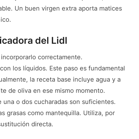
alable. Un buen virgen extra aporta matices
ico.
icadora del Lidl
incorporarlo correctamente.
con los líquidos. Este paso es fundamental
ualmente, la receta base incluye agua y a
ceite de oliva en ese mismo momento.
 una o dos cucharadas son suficientes.
s grasas como mantequilla. Utiliza, por
stitución directa.