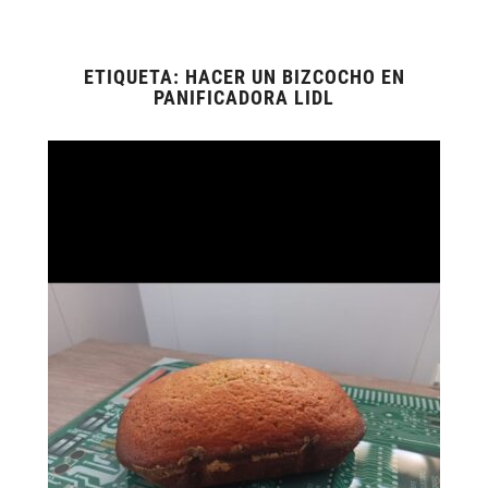
ETIQUETA:
HACER UN BIZCOCHO EN
PANIFICADORA LIDL