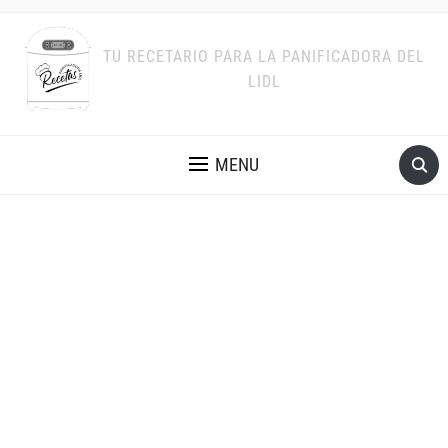
TU RECETARIO PARA LA PANIFICADORA DEL
LIDL
MENU