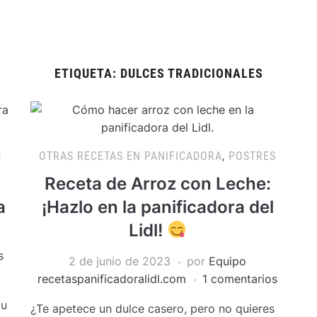
ETIQUETA:
DULCES TRADICIONALES
S
OTRAS RECETAS EN PANIFICADORA
,
POSTRES
Receta de Arroz con Leche:
a
¡Hazlo en la panificadora del
Lidl!
s
2 de junio de 2023
por
Equipo
recetaspanificadoralidl.com
1 comentarios
tu
¿Te apetece un dulce casero, pero no quieres