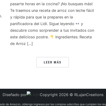
pasarte horas en la cocina? ¡No busques más!
Te traemos una receta de arroz con leche fácil
o.
y rápida para que la prepares en la
panificadora del Lidl. Sigue leyendo
y
descubre como sorprender a tus invitados con
este delicioso postre.
Ingredientes: Receta
de Arroz […]
LEER MÁS
Diseñado por
Copyright 2026 © RLujanCreations
liado de Amazon, obtengo ingresos por las compras adscritas que cumplen los requ