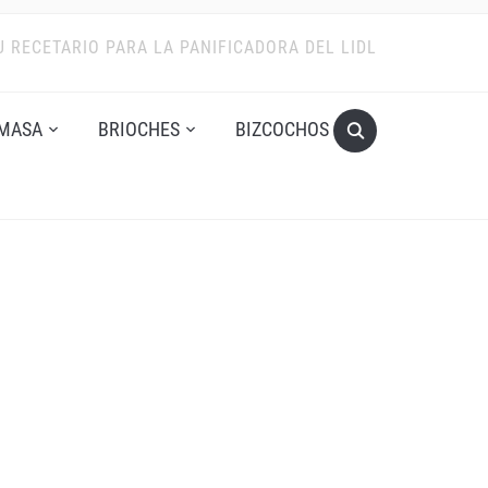
U RECETARIO PARA LA PANIFICADORA DEL LIDL
MASA
BRIOCHES
BIZCOCHOS