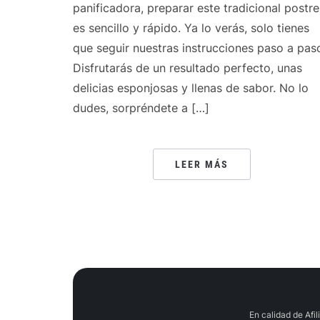
panificadora, preparar este tradicional postre
es sencillo y rápido. Ya lo verás, solo tienes
que seguir nuestras instrucciones paso a pas
Disfrutarás de un resultado perfecto, unas
delicias esponjosas y llenas de sabor. No lo
dudes, sorpréndete a […]
LEER MÁS
En calidad de Afi